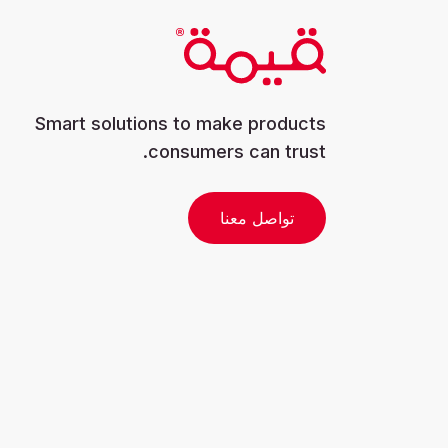
Smart solutions to make products
consumers can trust.
تواصل معنا