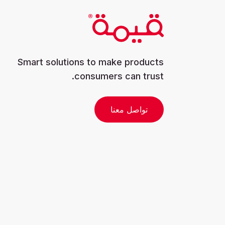
Smart solutions to make products
consumers can trust.
تواصل معنا