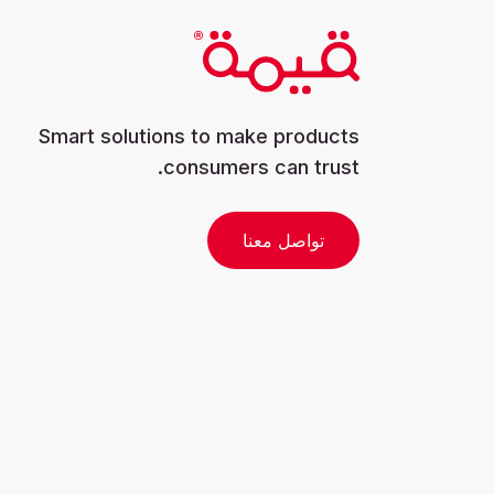
Smart solutions to make products
consumers can trust.
تواصل معنا