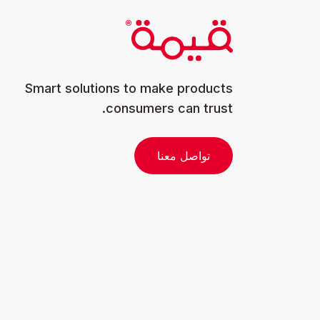
Smart solutions to make products
consumers can trust.
تواصل معنا