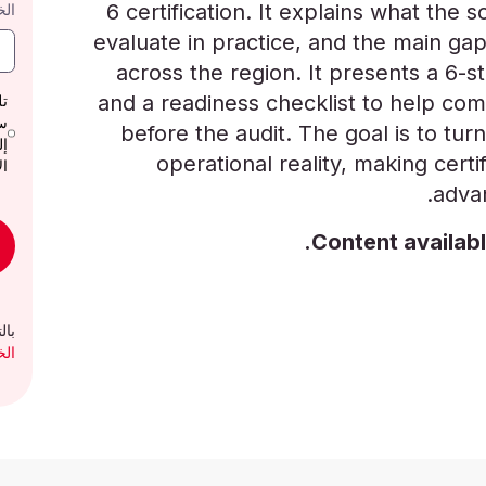
6 certification. It explains what the 
الخ
evaluate in practice, and the main gaps 
across the region. It presents a 6
and a readiness checklist to help com
تل
before the audit. The goal is to tur
إل
operational reality, making cert
ال
advan
Content availabl
بالتوا
ال