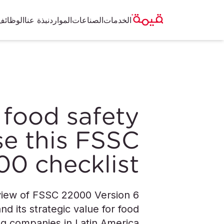
الخدمات
الصناعات
الموارد
نبذة عنا
الوظائف
 food safety
se this FSSC
0 checklist
view of FSSC 22000 Version 6
nd its strategic value for food
g companies in Latin America.