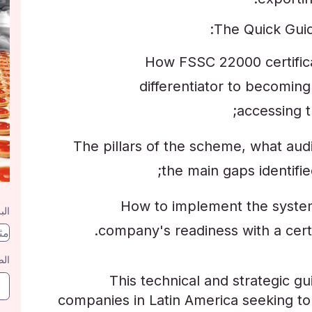
The Quick Guid
How FSSC 22000 certifica
differentiator to becomin
accessing 
The pillars of the scheme, what audi
the main gaps identified
How to implement the system
الب
company's readiness with a certif
الص
This technical and strategic gu
companies in Latin America seeking t