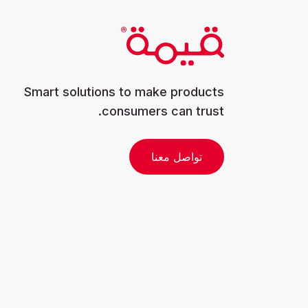
Smart solutions to make products
consumers can trust.
تواصل معنا