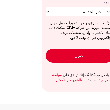
دمة
قَّ أحدث الرؤى وآخر التطورات حول مجال
سلسلة التوريد من شركة QIMA. يمكنك دائمًا
غاء الاشتراك وإدارة تفضيلات بريدك
إلكتروني في أي وقت لاحق.
تحميل
صل مع QIMA فإنك توافق على
سياسة
خصوصية
الخاصة بنا
والشروط والأحكام
.