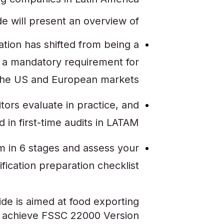
e will present an overview of:
tion has shifted from being a
g a mandatory requirement for
the US and European markets;
tors evaluate in practice, and
 in first-time audits in LATAM;
 in 6 stages and assess your
ication preparation checklist.
ide is aimed at food exporting
o achieve FSSC 22000 Version