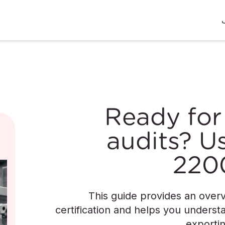
Ready for
audits? U
ا
2200
This guide provides an over
certification and helps you understa
exportin