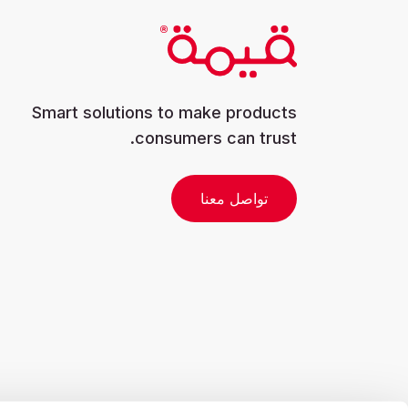
Smart solutions to make products
consumers can trust.
تواصل معنا