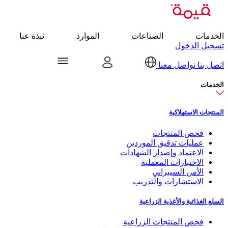
الخدمات
الصناعات
الموارد
نبذة عنا
تسجيل الدخول
اتصل بنا
تواصل معنا
الخدمات
المنتجات الاستهلاكية
فحص المنتجات
عمليات تدقيق الموردين
الاعتماد وإصدار الشهادات
الاختبارات المعملية
الأمن السيبراني
الاستشارات والتدريب
السلع الغذائية والأغذية الزراعية
فحص المنتجات الزراعية