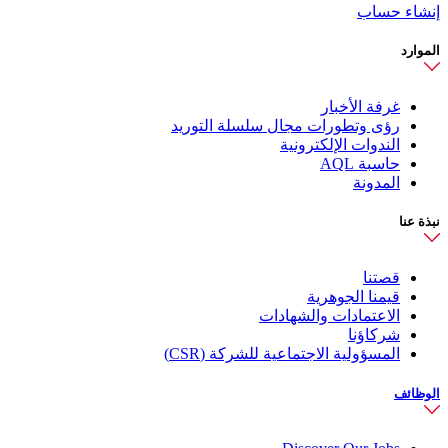
إنشاء حساب
الموارد
غرفة الأخبار
رؤى وتطورات مجال سلسلة التوريد
الندوات الإلكترونية
حاسبة AQL
المدونة
نبذة عنا
قصتنا
قيمنا الجوهرية
الاعتمادات والشهادات
شركاؤنا
المسؤولية الاجتماعية للشركة (CSR)
الوظائف