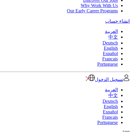
Discover Our Jobs
Why Work With Us
Our Early Career Programs
إنشاء حساب
العربية
中文
Deutsch
English
Español
Français
Portuguese
تسجيل الدخول
العربية
中文
Deutsch
English
Español
Français
Portuguese