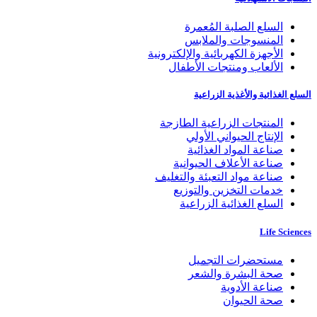
السلع الصلبة المُعمرة
المنسوجات والملابس
الأجهزة الكهربائية والإلكترونية
الألعاب ومنتجات الأطفال
السلع الغذائية والأغذية الزراعية
المنتجات الزراعية الطازجة
الإنتاج الحيواني الأولي
صناعة المواد الغذائية
صناعة الأعلاف الحيوانية
صناعة مواد التعبئة والتغليف
خدمات التخزين والتوزيع
السلع الغذائية الزراعية
Life Sciences
مستحضرات التجميل
صحة البشرة والشعر
صناعة الأدوية
صحة الحيوان