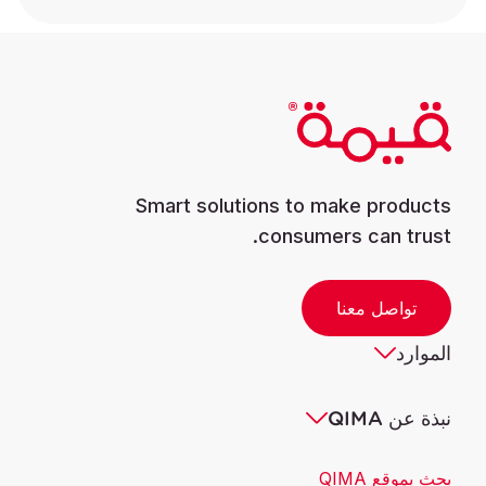
Smart solutions to make products
consumers can trust.
تواصل معنا
الموارد
نبذة عن QIMA
بحث بموقع QIMA