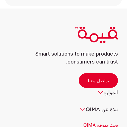
Smart solutions to make products
consumers can trust.
تواصل معنا
الموارد
نبذة عن QIMA
بحث بموقع QIMA